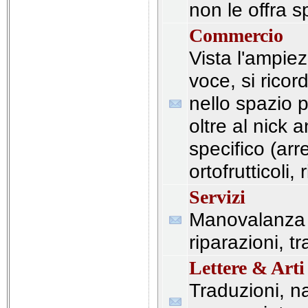
non le offra 
Commercio
Vista l'ampie
voce, si ricor
nello spazio p
oltre al nick a
specifico (ar
ortofrutticoli, 
Servizi
Manovalanza 
riparazioni, tr
Lettere & Arti
Traduzioni, na