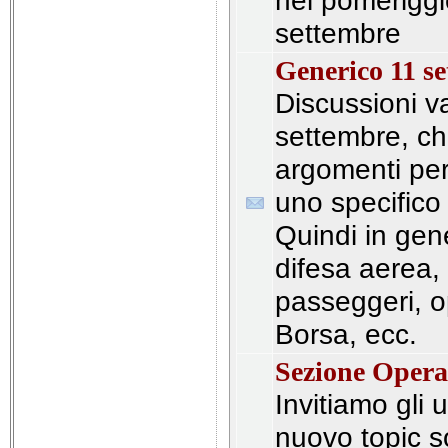
nel pomeriggi
settembre
Generico 11 s
Discussioni v
settembre, ch
argomenti per 
uno specifico
Quindi in gen
difesa aerea,
passeggeri, o
Borsa, ecc.
Sezione Opera
Invitiamo gli 
nuovo topic s