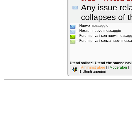
Any issue rel
collapses of t
= Nuovo messaggio
= Nessun nuovo messaggio
= Forum privati con nuovi messagg
= Forum privati senza nuovi messa
Utenti online:1 Utenti che stanno na
[
Amministratore
] [
Moderatori
]
1 Utenti anonimi