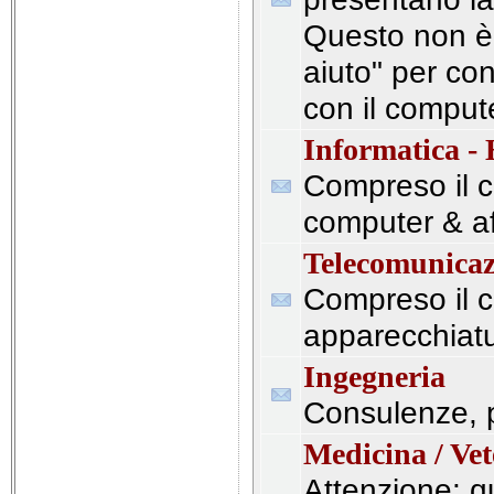
Questo non è 
aiuto" per con
con il comput
Informatica -
Compreso il 
computer & af
Telecomunicaz
Compreso il 
apparecchiatu
Ingegneria
Consulenze, pr
Medicina / Vet
Attenzione: 