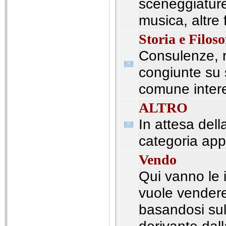
sceneggiature,
musica, altre
Storia e Filoso
Consulenze, r
congiunte su 
comune intere
ALTRO
In attesa dell
categoria app
Vendo
Qui vanno le i
vuole vender
basandosi sul