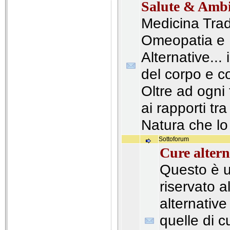
Salute & Ambi
Medicina Trad
Omeopatia e 
Alternative...
del corpo e c
Oltre ad ogn
ai rapporti tr
Natura che lo
Sottoforum
Cure altern
Questo è 
riservato a
alternative
quelle di 