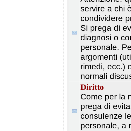
servire a chi
condividere pr
Si prega di ev
diagnosi o con
personale. Pe
argomenti (util
rimedi, ecc.) 
normali discus
Diritto
Come per la m
prega di evita
consulenze leg
personale, a 