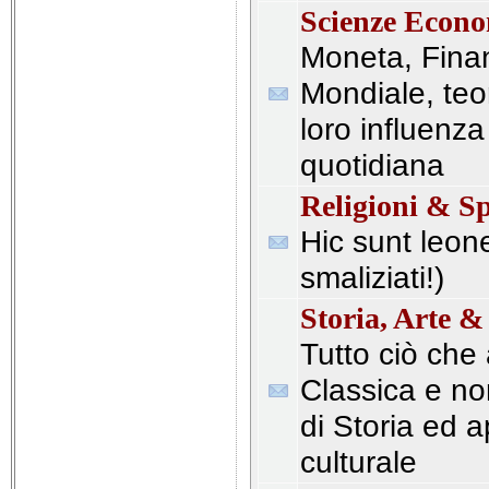
Scienze Econ
Moneta, Fina
Mondiale, te
loro influenza 
quotidiana
Religioni & Sp
Hic sunt leone
smaliziati!)
Storia, Arte &
Tutto ciò che 
Classica e no
di Storia ed 
culturale