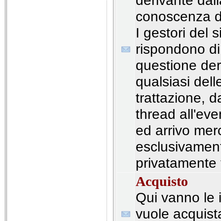
derivante dal
conoscenza de
I gestori del 
rispondono d
questione der
qualsiasi delle
trattazione, d
thread all'ev
ed arrivo mer
esclusivament
privatamente t
Acquisto
Qui vanno le i
vuole acquist