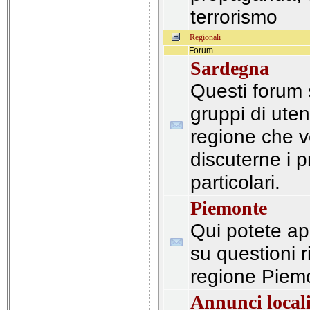
terrorismo
Regionali
Forum
Sardegna
Questi forum 
gruppi di uten
regione che v
discuterne i 
particolari.
Piemonte
Qui potete apr
su questioni r
regione Piem
Annunci local