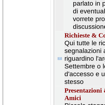
parlato in
di eventua
vorrete pro
discussion
Richieste & C
Qui tutte le ri
segnalazioni 
riguardino l'
Settembre o l
d'accesso e ut
stesso
Presentazioni 
Amici