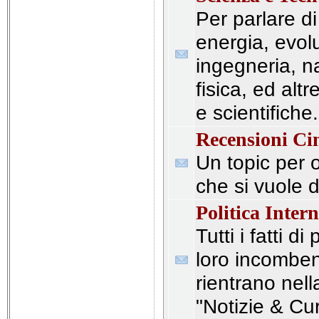
Per parlare di
energia, evol
ingegneria, n
fisica, ed alt
e scientifiche.
Recensioni C
Un topic per o
che si vuole d
Politica Inter
Tutti i fatti di
loro incombe
rientrano nell
"Notizie & Cur