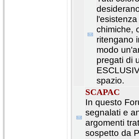
desiderano
l'esistenza
chimiche, 
ritengano 
modo un'a
pregati di u
ESCLUSIV
spazio.
SCAPAC
In questo Fo
segnalati e an
argomenti tra
sospetto da P