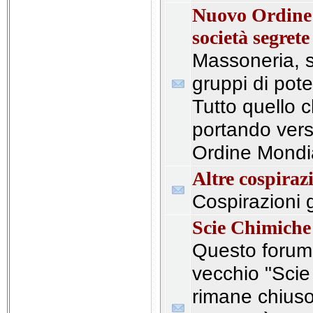
Nuovo Ordine
società segrete
Massoneria, s
gruppi di pote
Tutto quello c
portando ver
Ordine Mondi
Altre cospiraz
Cospirazioni 
Scie Chimiche
Questo forum s
vecchio "Scie
rimane chiuso