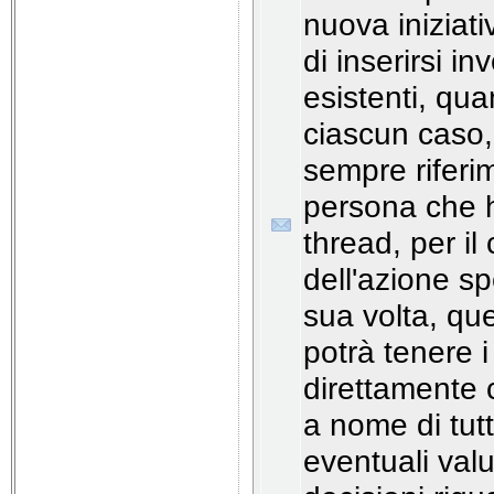
nuova iniziati
di inserirsi in
esistenti, qua
ciascun caso, 
sempre riferi
persona che h
thread, per i
dell'azione sp
sua volta, qu
potrà tenere i
direttamente 
a nome di tutt
eventuali valu