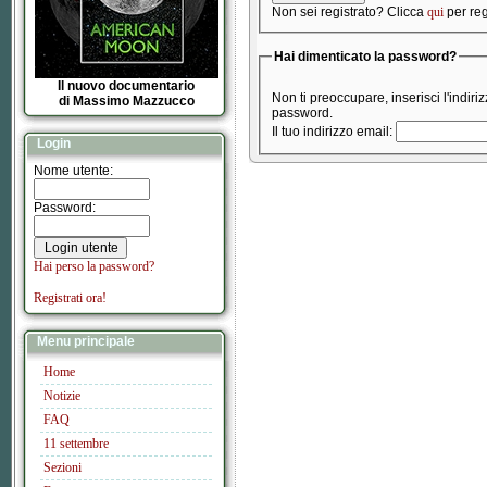
Non sei registrato? Clicca
qui
per regi
Hai dimenticato la password?
Il nuovo documentario
Non ti preoccupare, inserisci l'indiri
di Massimo Mazzucco
password.
Il tuo indirizzo email:
Login
Nome utente:
Password:
Hai perso la password?
Registrati ora!
Menu principale
Home
Notizie
FAQ
11 settembre
Sezioni