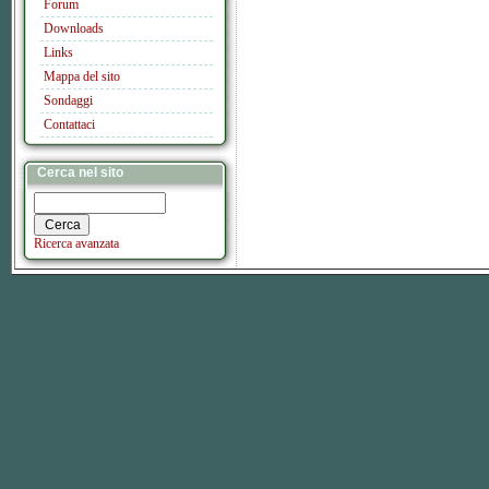
Forum
Downloads
Links
Mappa del sito
Sondaggi
Contattaci
Cerca nel sito
Ricerca avanzata