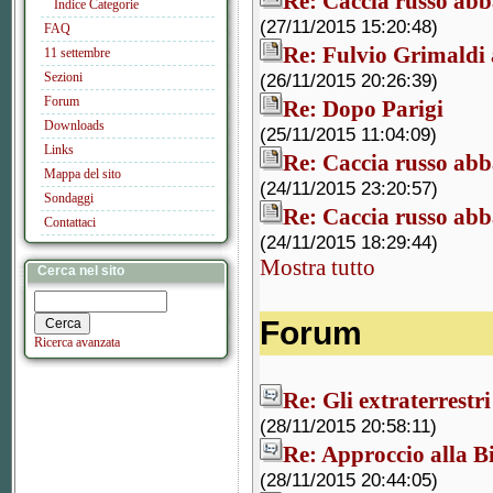
Re: Caccia russo abb
Indice Categorie
(27/11/2015 15:20:48)
FAQ
Re: Fulvio Grimaldi
11 settembre
Sezioni
(26/11/2015 20:26:39)
Forum
Re: Dopo Parigi
Downloads
(25/11/2015 11:04:09)
Links
Re: Caccia russo abb
Mappa del sito
(24/11/2015 23:20:57)
Sondaggi
Re: Caccia russo abb
Contattaci
(24/11/2015 18:29:44)
Mostra tutto
Cerca nel sito
Forum
Ricerca avanzata
Re: Gli extraterrestr
(28/11/2015 20:58:11)
Re: Approccio alla Bi
(28/11/2015 20:44:05)