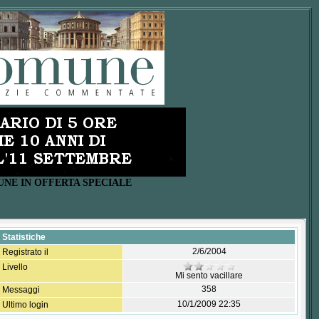
UNE IN OFFERTA SPECIALE
Statistiche
2/6/2004
Registrato il
Livello
Mi sento vacillare
358
Messaggi
10/1/2009 22:35
Ultimo login