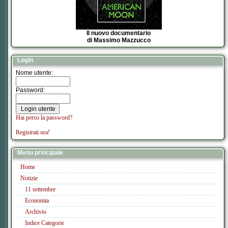
Il nuovo documentario
di Massimo Mazzucco
Login
Nome utente:
Password:
Hai perso la password?
Registrati ora!
Menu principale
Home
Notizie
11 settembre
Economia
Archivio
Indice Categorie