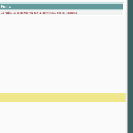
Firma
La verità, dal momento che me la impongono, non mi interessa.