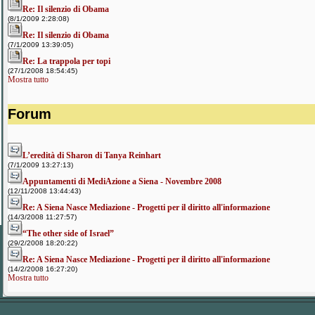
Re: Il silenzio di Obama
(8/1/2009 2:28:08)
Re: Il silenzio di Obama
(7/1/2009 13:39:05)
Re: La trappola per topi
(27/1/2008 18:54:45)
Mostra tutto
Forum
L’eredità di Sharon di Tanya Reinhart
(7/1/2009 13:27:13)
Appuntamenti di MediAzione a Siena - Novembre 2008
(12/11/2008 13:44:43)
Re: A Siena Nasce Mediazione - Progetti per il diritto all'informazione
(14/3/2008 11:27:57)
“The other side of Israel”
(29/2/2008 18:20:22)
Re: A Siena Nasce Mediazione - Progetti per il diritto all'informazione
(14/2/2008 16:27:20)
Mostra tutto