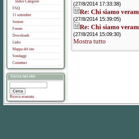
Indice Categorie
(27/8/2014 17:33:38)
FAQ
Re: Chi siamo veram
11 settembre
(27/8/2014 15:39:05)
Sezioni
Re: Chi siamo veram
Forum
(27/8/2014 15:09:30)
Downloads
Mostra tutto
Links
Mappa del sito
Sondaggi
Contattaci
Cerca nel sito
Ricerca avanzata