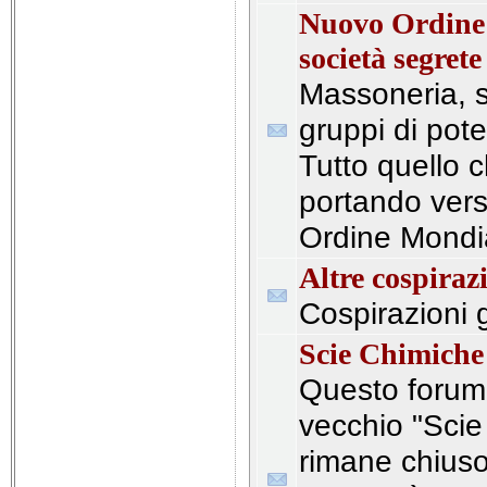
Nuovo Ordine
società segrete
Massoneria, s
gruppi di pote
Tutto quello c
portando ver
Ordine Mondi
Altre cospiraz
Cospirazioni 
Scie Chimiche
Questo forum s
vecchio "Scie
rimane chiuso