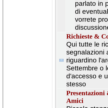
parlato in
di eventua
vorrete pro
discussion
Richieste & C
Qui tutte le ri
segnalazioni 
riguardino l'
Settembre o l
d'accesso e ut
stesso
Presentazioni 
Amici