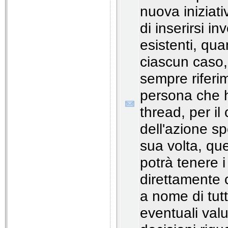
nuova iniziati
di inserirsi in
esistenti, qua
ciascun caso, 
sempre riferi
persona che h
thread, per i
dell'azione sp
sua volta, qu
potrà tenere i
direttamente 
a nome di tutt
eventuali valu