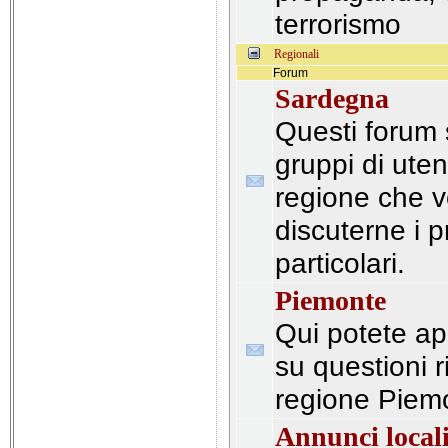
terrorismo
Regionali
Forum
Sardegna
Questi forum 
gruppi di uten
regione che v
discuterne i 
particolari.
Piemonte
Qui potete apr
su questioni r
regione Piem
Annunci local