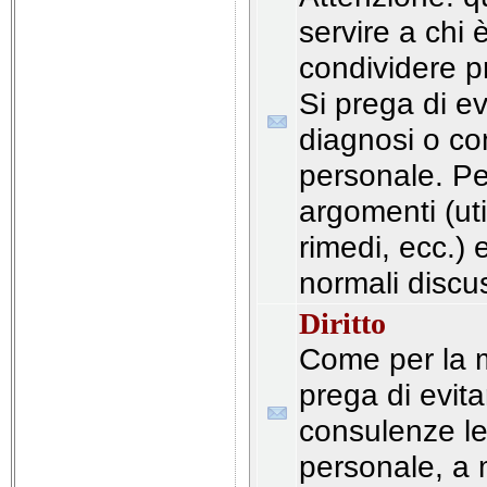
servire a chi
condividere pr
Si prega di ev
diagnosi o con
personale. Pe
argomenti (util
rimedi, ecc.) 
normali discus
Diritto
Come per la m
prega di evita
consulenze leg
personale, a 