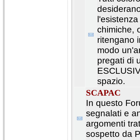
desiderano
l'esistenza
chimiche, 
ritengano 
modo un'a
pregati di u
ESCLUSIV
spazio.
SCAPAC
In questo Fo
segnalati e an
argomenti tra
sospetto da P