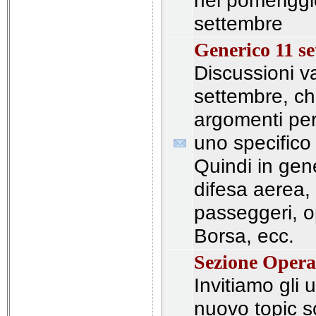
nel pomeriggi
settembre
Generico 11 s
Discussioni v
settembre, ch
argomenti per 
uno specifico
Quindi in gen
difesa aerea,
passeggeri, o
Borsa, ecc.
Sezione Opera
Invitiamo gli 
nuovo topic s