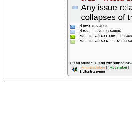
Any issue rel
collapses of t
= Nuovo messaggio
= Nessun nuovo messaggio
= Forum privati con nuovi messagg
= Forum privati senza nuovi messa
Utenti online:1 Utenti che stanno na
[
Amministratore
] [
Moderatori
]
1 Utenti anonimi