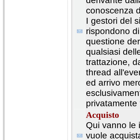
derivante dal
conoscenza de
I gestori del 
rispondono d
questione der
qualsiasi delle
trattazione, d
thread all'ev
ed arrivo mer
esclusivament
privatamente t
Acquisto
Qui vanno le i
vuole acquist