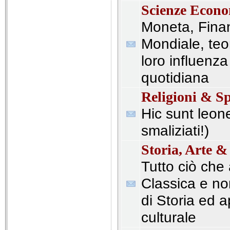
Scienze Econ
Moneta, Fina
Mondiale, te
loro influenza 
quotidiana
Religioni & Sp
Hic sunt leone
smaliziati!)
Storia, Arte &
Tutto ciò che 
Classica e no
di Storia ed 
culturale