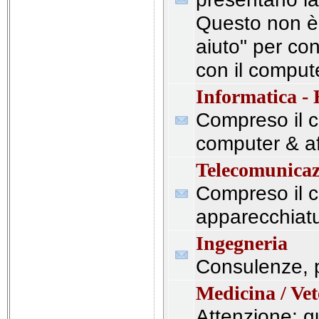
Questo non è 
aiuto" per con
con il comput
Informatica -
Compreso il 
computer & af
Telecomunicaz
Compreso il 
apparecchiatu
Ingegneria
Consulenze, pr
Medicina / Vet
Attenzione: 