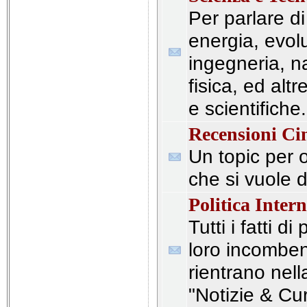
Per parlare di
energia, evol
ingegneria, n
fisica, ed alt
e scientifiche.
Recensioni C
Un topic per o
che si vuole d
Politica Inter
Tutti i fatti di
loro incombe
rientrano nell
"Notizie & Cur