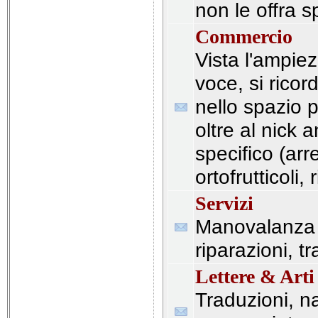
non le offra 
Commercio
Vista l'ampie
voce, si ricor
nello spazio p
oltre al nick a
specifico (ar
ortofrutticoli, 
Servizi
Manovalanza 
riparazioni, tr
Lettere & Arti
Traduzioni, na