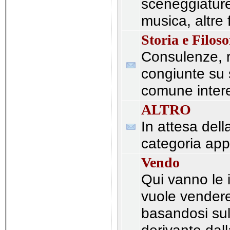
sceneggiature,
musica, altre
Storia e Filoso
Consulenze, r
congiunte su 
comune intere
ALTRO
In attesa dell
categoria app
Vendo
Qui vanno le i
vuole vender
basandosi sul