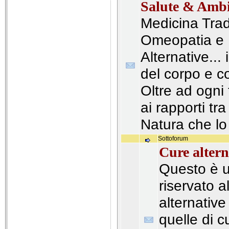
Salute & Ambi
Medicina Trad
Omeopatia e 
Alternative...
del corpo e c
Oltre ad ogn
ai rapporti tr
Natura che lo
Sottoforum
Cure altern
Questo è 
riservato a
alternative
quelle di 