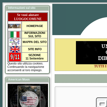
Informazioni sul sito
Se vuoi aiutare
LUOGOCOMUNE
HOMEPAGE
INFORMAZIONI
SUL SITO
MAPPA DEL SITO
SITE INFO
SEZIONE
11 Settembre
Questo sito utilizza cookies.
TUTTI 
Continuando la navigazione
acconsenti al loro impiego.
American Moon