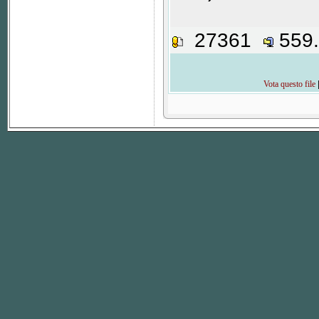
27361
559
Vota questo file