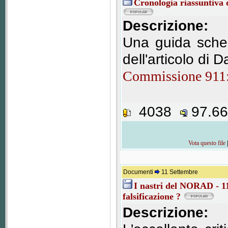
Cronologia riassuntiva d
Descrizione:
Una guida sche
dell'articolo di D
Commissione 911: 
4038
97.6
Vota questo file
Documenti
11 Settembre
I nastri del NORAD - 1
falsificazione ?
Descrizione: