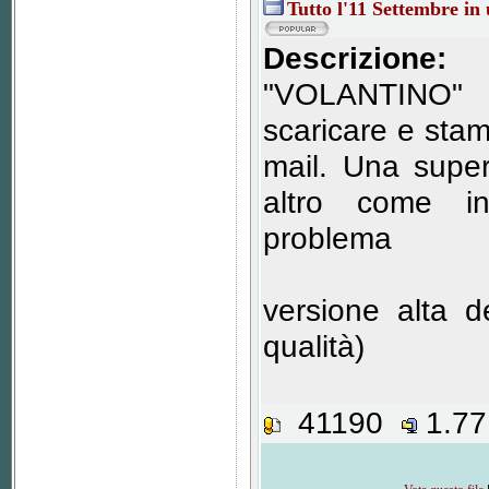
Tutto l'11 Settembre in
Descrizione:
"VOLANTINO"
scaricare e stamp
mail. Una super
altro come in
problema
versione alta d
qualità)
41190
1.7