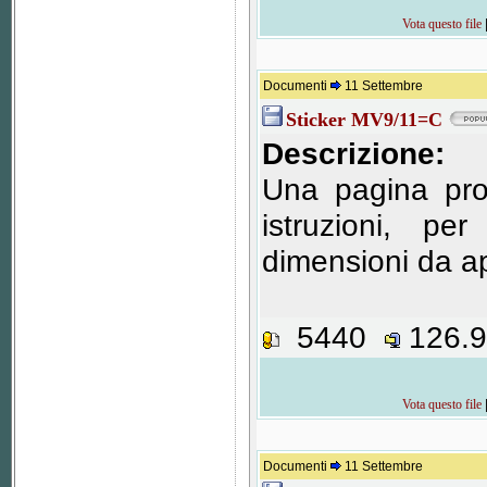
Vota questo file
Documenti
11 Settembre
Sticker MV9/11=C
Descrizione:
Una pagina pro
istruzioni, pe
dimensioni da ap
5440
126.
Vota questo file
Documenti
11 Settembre