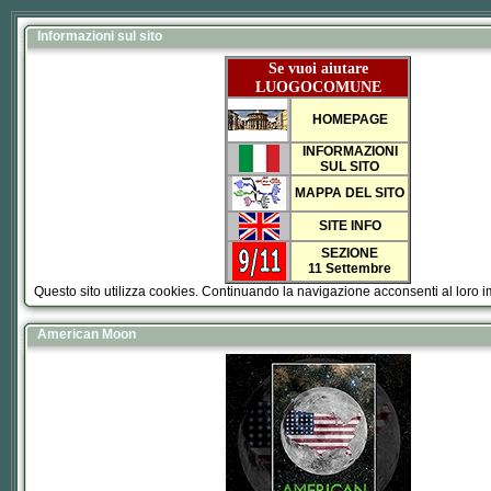
Informazioni sul sito
Se vuoi aiutare
LUOGOCOMUNE
HOMEPAGE
INFORMAZIONI
SUL SITO
MAPPA DEL SITO
SITE INFO
SEZIONE
11 Settembre
Questo sito utilizza cookies. Continuando la navigazione acconsenti al loro 
American Moon