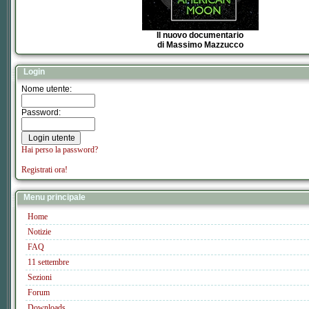
Il nuovo documentario
di Massimo Mazzucco
Login
Nome utente:
Password:
Hai perso la password?
Registrati ora!
Menu principale
Home
Notizie
FAQ
11 settembre
Sezioni
Forum
Downloads