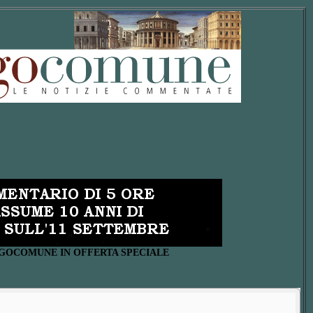
UOGOCOMUNE IN OFFERTA SPECIALE