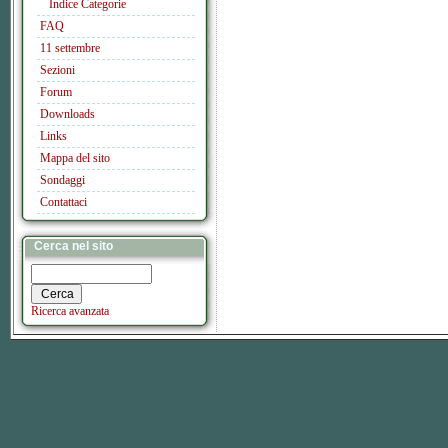
Indice Categorie
FAQ
11 settembre
Sezioni
Forum
Downloads
Links
Mappa del sito
Sondaggi
Contattaci
Cerca nel sito
Ricerca avanzata