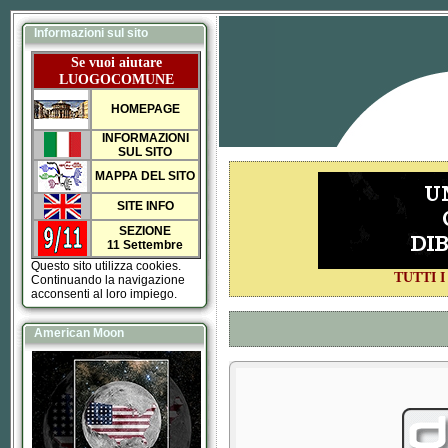
Informazioni sul sito
Se vuoi aiutare
LUOGOCOMUNE
HOMEPAGE
INFORMAZIONI
SUL SITO
MAPPA DEL SITO
SITE INFO
SEZIONE
11 Settembre
Questo sito utilizza cookies.
TUTTI 
Continuando la navigazione
acconsenti al loro impiego.
American Moon