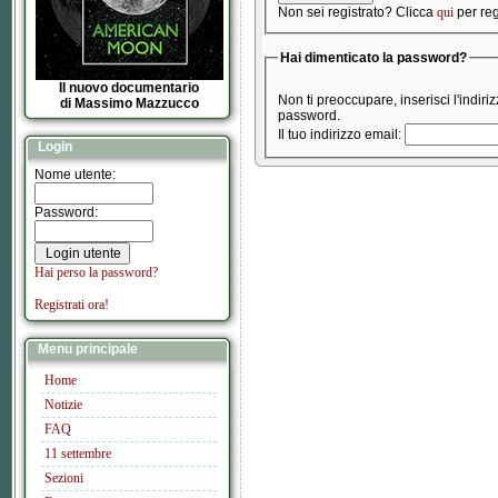
Non sei registrato? Clicca
qui
per regi
Hai dimenticato la password?
Il nuovo documentario
Non ti preoccupare, inserisci l'indiri
di Massimo Mazzucco
password.
Il tuo indirizzo email:
Login
Nome utente:
Password:
Hai perso la password?
Registrati ora!
Menu principale
Home
Notizie
FAQ
11 settembre
Sezioni