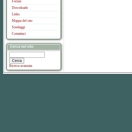
Forum
Downloads
Links
Mappa del sito
Sondaggi
Contattaci
Cerca nel sito
Ricerca avanzata