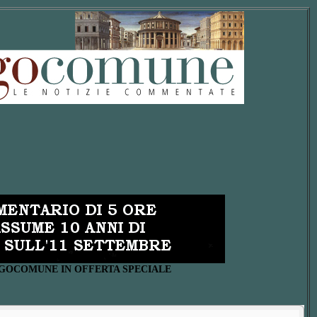
UOGOCOMUNE IN OFFERTA SPECIALE