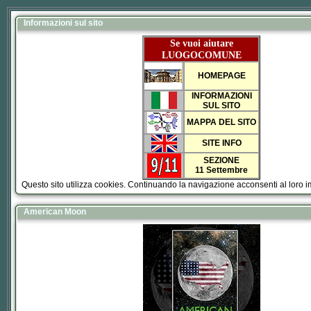
Informazioni sul sito
Se vuoi aiutare
LUOGOCOMUNE
HOMEPAGE
INFORMAZIONI
SUL SITO
MAPPA DEL SITO
SITE INFO
SEZIONE
11 Settembre
Questo sito utilizza cookies. Continuando la navigazione acconsenti al loro 
American Moon