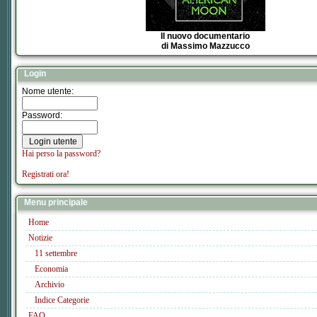
Il nuovo documentario
di Massimo Mazzucco
Login
Nome utente:
Password:
Hai perso la password?
Registrati ora!
Menu principale
Home
Notizie
11 settembre
Economia
Archivio
Indice Categorie
FAQ