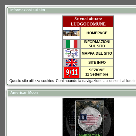
Informazioni sul sito
Se vuoi aiutare
LUOGOCOMUNE
HOMEPAGE
INFORMAZIONI
SUL SITO
MAPPA DEL SITO
SITE INFO
SEZIONE
11 Settembre
Questo sito utilizza cookies. Continuando la navigazione acconsenti al loro 
American Moon