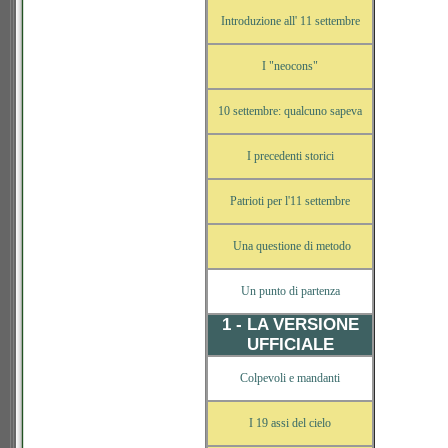
Introduzione all' 11 settembre
I "neocons"
10 settembre: qualcuno sapeva
I precedenti storici
Patrioti per l'11 settembre
Una questione di metodo
Un punto di partenza
1 - LA VERSIONE
UFFICIALE
Colpevoli e mandanti
I 19 assi del cielo