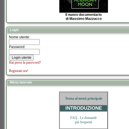
Il nuovo documentario
di Massimo Mazzucco
Login
Nome utente:
Password:
Hai perso la password?
Registrati ora!
Menu laterale
Torna al menù principale
INTRODUZIONE
FAQ -
Le domande
più frequenti