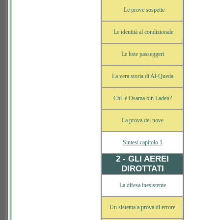
Le prove sospette
Le identità al condizionale
Le liste passeggeri
La vera storia di Al-Queda
Chi è Osama bin Laden?
La prova del nove
Sintesi capitolo 1
2 - GLI AEREI
DIROTTATI
La difesa inesistente
Un sistema a prova di errore