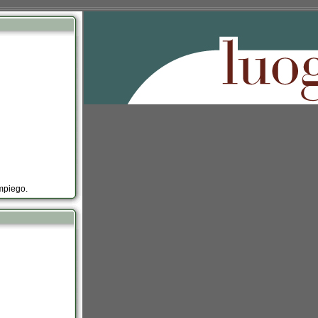
impiego.