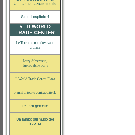
Una complicazione inutile
Sintesi capitolo 4
5 - Il WORLD
TRADE CENTER
Le Torri che non dovevano
crollare
Larry Silverstein,
l'uomo delle Torri
Il World Trade Center Plaza
5 anni di teorie contraddittorie
Le Torri gemelle
Un lampo sul muso del
Boeing