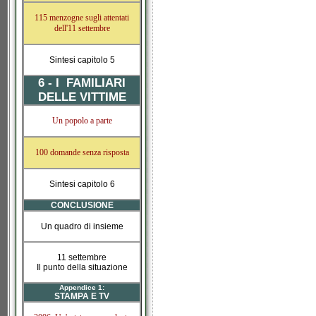
115 menzogne sugli attentati
dell'11 settembre
Sintesi capitolo 5
6 - I FAMILIARI
DELLE VITTIME
Un popolo a parte
100 domande senza risposta
Sintesi capitolo 6
CONCLUSIONE
Un quadro di insieme
11 settembre
Il punto della situazione
Appendice 1:
STAMPA E TV