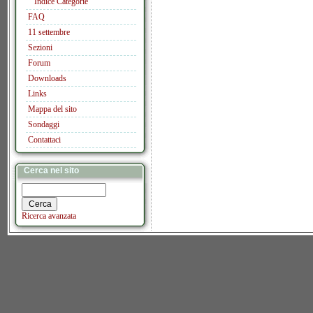
Indice Categorie
FAQ
11 settembre
Sezioni
Forum
Downloads
Links
Mappa del sito
Sondaggi
Contattaci
Cerca nel sito
Ricerca avanzata