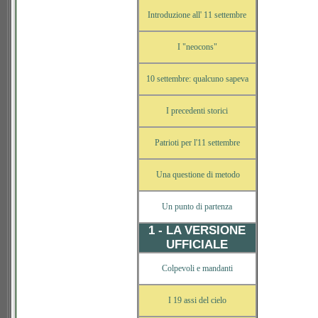
Introduzione all' 11 settembre
I "neocons"
10 settembre: qualcuno sapeva
I precedenti storici
Patrioti per l'11 settembre
Una questione di metodo
Un punto di partenza
1 - LA VERSIONE
UFFICIALE
Colpevoli e mandanti
I 19 assi del cielo