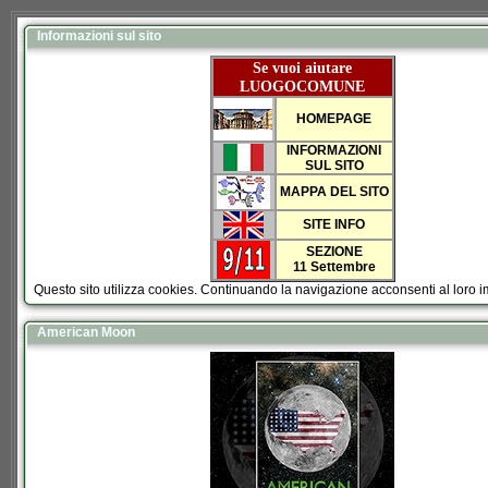
Informazioni sul sito
Se vuoi aiutare
LUOGOCOMUNE
HOMEPAGE
INFORMAZIONI
SUL SITO
MAPPA DEL SITO
SITE INFO
SEZIONE
11 Settembre
Questo sito utilizza cookies. Continuando la navigazione acconsenti al loro 
American Moon