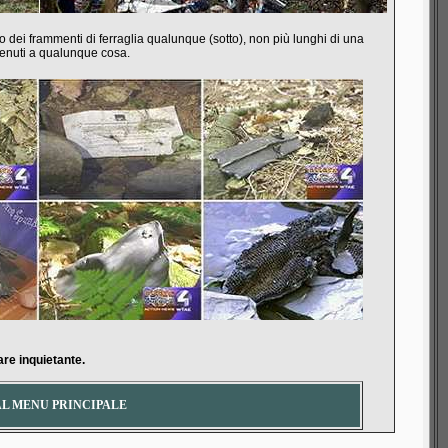
lo dei frammenti di ferraglia qualunque (sotto), non più lunghi di una
tenuti a qualunque cosa.
are inquietante.
AL MENU PRINCIPALE