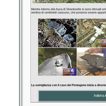
Mentre intorno alla buca di Shanksville si sono ritrovati so
ventina di centimetri ciascuno, che possono essere appar
La somiglianza con il caso del Pentagono inizia a divent
TORNA 