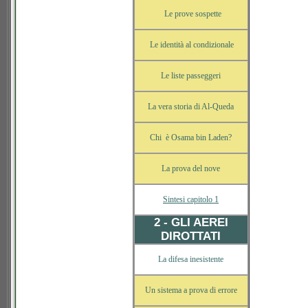
Le prove sospette
Le identità al condizionale
Le liste passeggeri
La vera storia di Al-Queda
Chi è Osama bin Laden?
La prova del nove
Sintesi capitolo 1
2 - GLI AEREI
DIROTTATI
La difesa inesistente
Un sistema a prova di errore