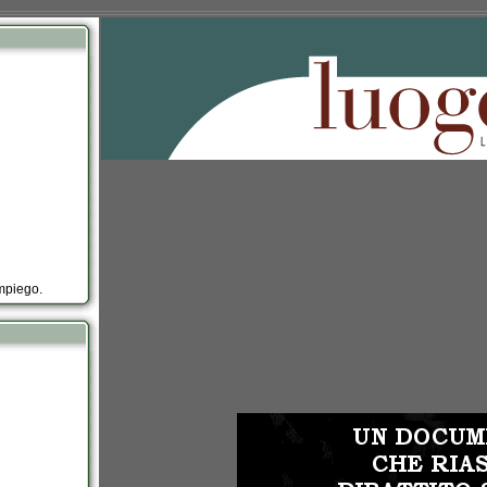
impiego.