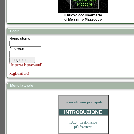
Il nuovo documentario
di Massimo Mazzucco
Login
Nome utente:
Password:
Hai perso la password?
Registrati ora!
Menu laterale
Torna al menù principale
INTRODUZIONE
FAQ -
Le domande
più frequenti