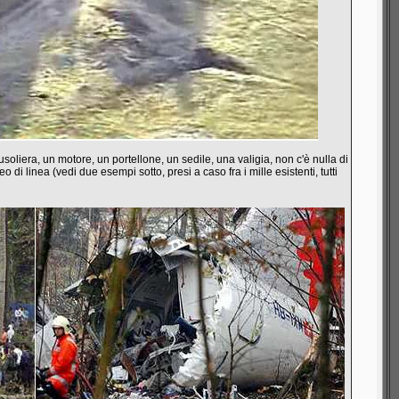
soliera, un motore, un portellone, un sedile, una valigia, non c'è nulla di
 linea (vedi due esempi sotto, presi a caso fra i mille esistenti, tutti