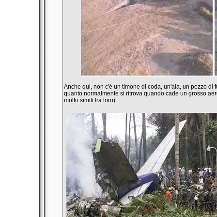
Anche qui, non c'è un timone di coda, un'ala, un pezzo di fu
quanto normalmente si ritrova quando cade un grosso aereo di
molto simili fra loro).