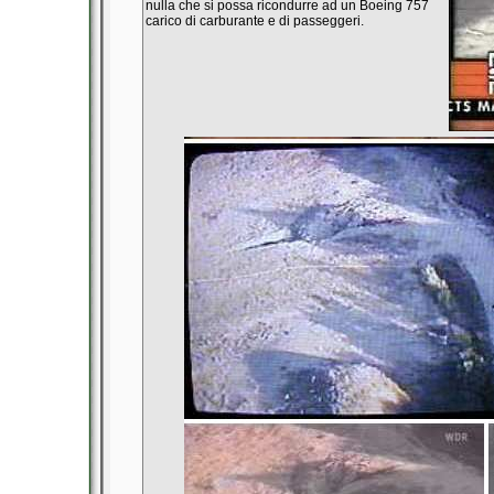
nulla che si possa ricondurre ad un Boeing 757
carico di carburante e di passeggeri.