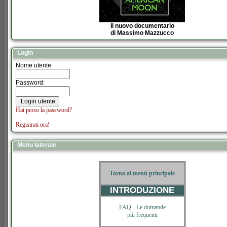
Il nuovo documentario
di Massimo Mazzucco
Login
Nome utente:
Password:
Hai perso la password?
Registrati ora!
Menu laterale
Torna al menù principale
INTRODUZIONE
FAQ -
Le domande
più frequenti