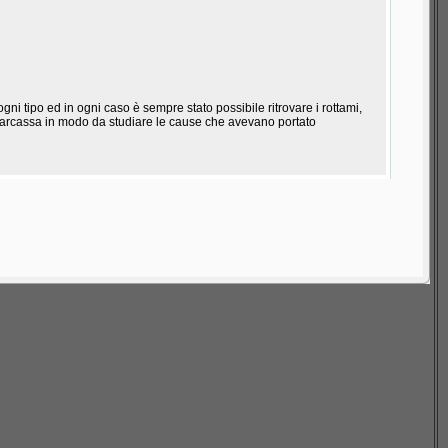
gni tipo ed in ogni caso è sempre stato possibile ritrovare i rottami,
a carcassa in modo da studiare le cause che avevano portato