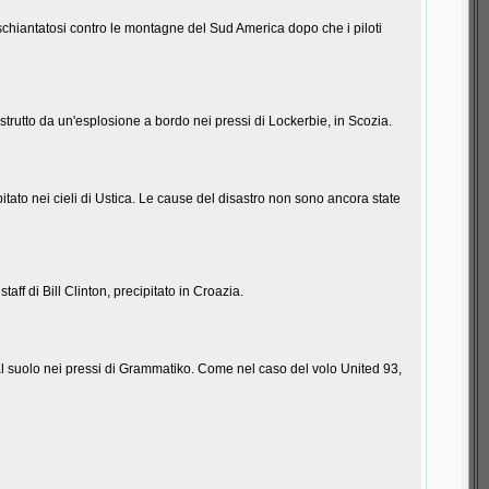
chiantatosi contro le montagne del Sud America dopo che i piloti
trutto da un'esplosione a bordo nei pressi di Lockerbie, in Scozia.
tato nei cieli di Ustica. Le cause del disastro non sono ancora state
f di Bill Clinton, precipitato in Croazia.
al suolo nei pressi di Grammatiko. Come nel caso del volo United 93,