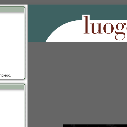
impiego.