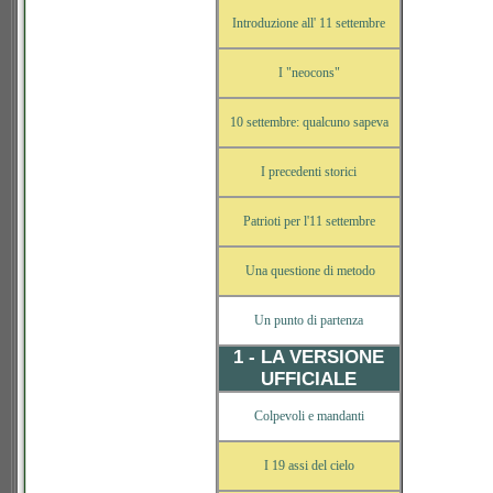
Introduzione all' 11 settembre
I "neocons"
10 settembre: qualcuno sapeva
I precedenti storici
Patrioti per l'11 settembre
Una questione di metodo
Un punto di partenza
1 - LA VERSIONE
UFFICIALE
Colpevoli e mandanti
I 19 assi del cielo