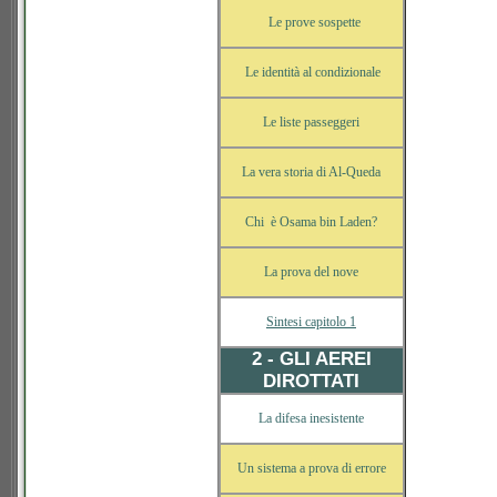
Le prove sospette
Le identità al condizionale
Le liste passeggeri
La vera storia di Al-Queda
Chi è Osama bin Laden?
La prova del nove
Sintesi capitolo 1
2 - GLI AEREI
DIROTTATI
La difesa inesistente
Un sistema a prova di errore