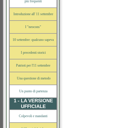
più frequenti
Introduzione all' 11 settembre
I "neocons"
10 settembre: qualcuno sapeva
I precedenti storici
Patrioti per l'11 settembre
Una questione di metodo
Un punto di partenza
1 - LA VERSIONE
UFFICIALE
Colpevoli e mandanti