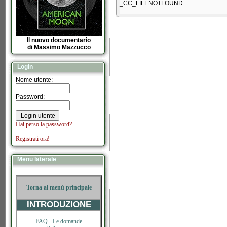
_CC_FILENOTFOUND
Il nuovo documentario
di Massimo Mazzucco
Login
Nome utente:
Password:
Hai perso la password?
Registrati ora!
Menu laterale
Torna al menù principale
INTRODUZIONE
FAQ -
Le domande