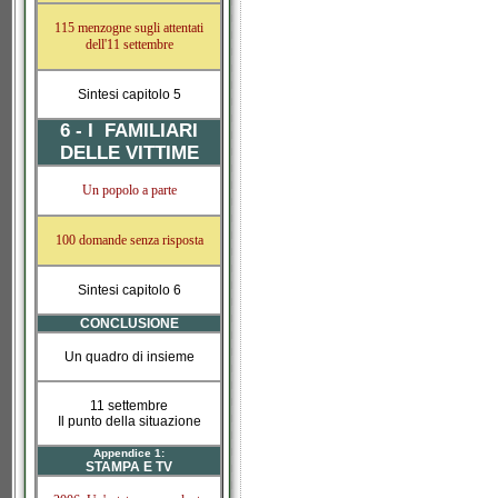
115 menzogne sugli attentati
dell'11 settembre
Sintesi capitolo 5
6 - I FAMILIARI
DELLE VITTIME
Un popolo a parte
100 domande senza risposta
Sintesi capitolo 6
CONCLUSIONE
Un quadro di insieme
11 settembre
Il punto della situazione
Appendice 1:
STAMPA E TV