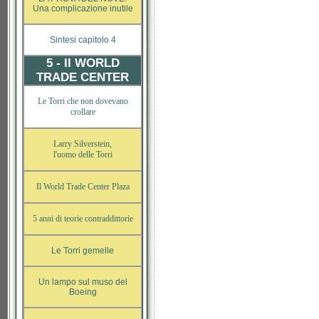
Una complicazione inutile
Sintesi capitolo 4
5 - Il WORLD
TRADE CENTER
Le Torri che non dovevano
crollare
Larry Silverstein,
l'uomo delle Torri
Il World Trade Center Plaza
5 anni di teorie contraddittorie
Le Torri gemelle
Un lampo sul muso del
Boeing