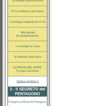
Un sistema a prova di errore
Chi ha cambiato le procedure?
Cronologia comparata dei 4 voli
War games
(in preparazione)
5 cronologie in 5 anni
Il fallimento della difesa
LA PROVA DEL NOVE:
Un piano inesistente
Sintesi capitolo 2
3 - Il SEGRETO del
PENTAGONO
Il doppio problema del Pentagono