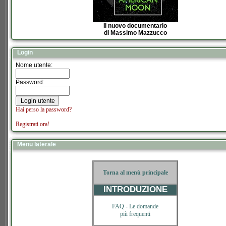
Il nuovo documentario
di Massimo Mazzucco
Login
Nome utente:
Password:
Hai perso la password?
Registrati ora!
Menu laterale
Torna al menù principale
INTRODUZIONE
FAQ -
Le domande
più frequenti