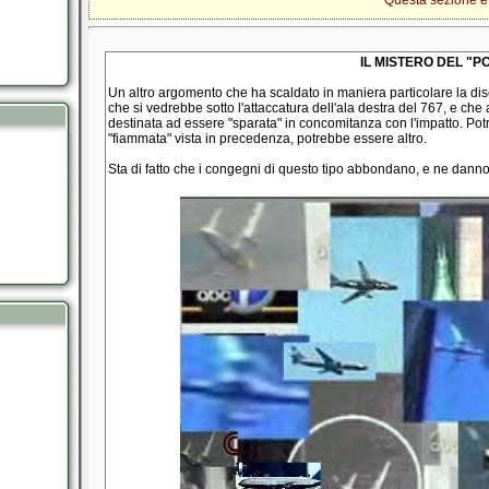
Questa sezione è s
IL MISTERO DEL "P
Un altro argomento che ha scaldato in maniera particolare la disc
che si vedrebbe sotto l'attaccatura dell'ala destra del 767, e ch
destinata ad essere "sparata" in concomitanza con l'impatto. Pot
"fiammata" vista in precedenza, potrebbe essere altro.
Sta di fatto che i congegni di questo tipo abbondano, e ne danno 