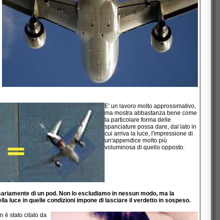
E' un lavoro molto approssimativo,
ma mostra abbastanza bene come
la particolare forma delle
spanciature possa dare, dal lato in
cui arriva la luce, l'impressione di
un'appendice molto più
voluminosa di quello opposto.
essariamente di un pod. Non lo escludiamo in nessun modo, ma la
la luce in quelle condizioni impone di lasciare il verdetto in sospeso.
 è stato citato da