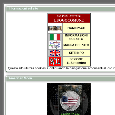
Informazioni sul sito
Se vuoi aiutare
LUOGOCOMUNE
HOMEPAGE
INFORMAZIONI
SUL SITO
MAPPA DEL SITO
SITE INFO
SEZIONE
11 Settembre
Questo sito utilizza cookies. Continuando la navigazione acconsenti al loro 
American Moon