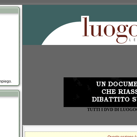
impiego.
TUTTI I DVD DI LUOG