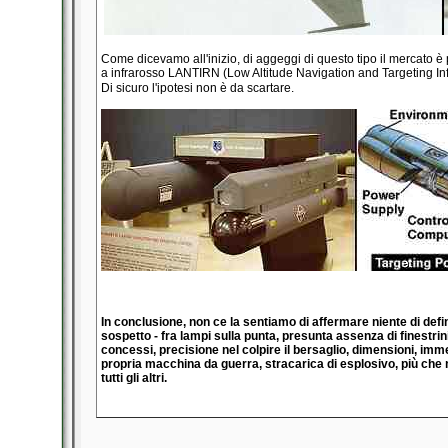
Come dicevamo all'inizio, di aggeggi di questo tipo il mercato è 
a infrarosso LANTIRN (Low Altitude Navigation and Targeting Infrar
Di sicuro l'ipotesi non è da scartare.
In conclusione, non ce la sentiamo di affermare niente di defin
sospetto - fra lampi sulla punta, presunta assenza di finestrini
concessi, precisione nel colpire il bersaglio, dimensioni, imm
propria macchina da guerra, stracarica di esplosivo, più ch
tutti gli altri.