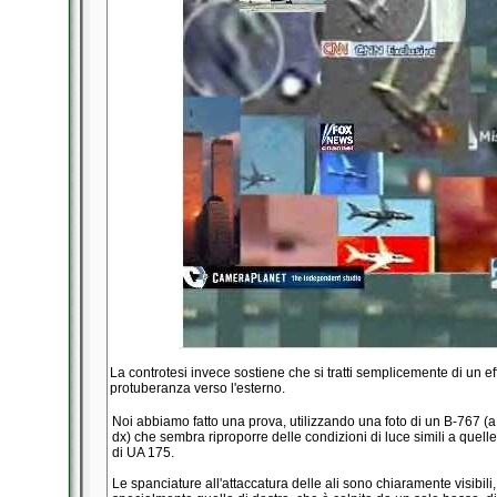
La controtesi invece sostiene che si tratti semplicemente di un eff
protuberanza verso l'esterno.
Noi abbiamo fatto una prova, utilizzando una foto di un B-767 (a
dx) che sembra riproporre delle condizioni di luce simili a quelle
di UA 175.
Le spanciature all'attaccatura delle ali sono chiaramente visibili,