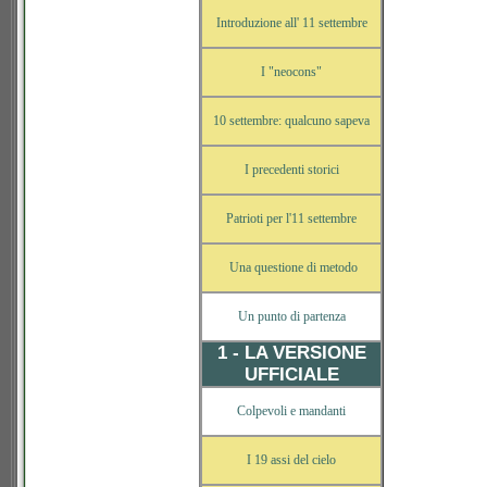
Introduzione all' 11 settembre
I "neocons"
10 settembre: qualcuno sapeva
I precedenti storici
Patrioti per l'11 settembre
Una questione di metodo
Un punto di partenza
1 - LA VERSIONE
UFFICIALE
Colpevoli e mandanti
I 19 assi del cielo