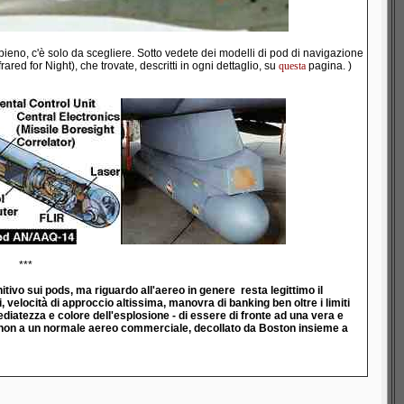
pieno, c'è solo da scegliere. Sotto vedete dei modelli di pod di navigazione
ed for Night), che trovate, descritti in ogni dettaglio, su
questa
pagina. )
***
itivo sui pods, ma riguardo all'aereo in genere resta legittimo il
, velocità di approccio altissima, manovra di banking ben oltre i limiti
ediatezza e colore dell'esplosione - di essere di fronte ad una vera e
e non a un normale aereo commerciale, decollato da Boston insieme a