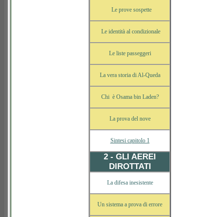
Le prove sospette
Le identità al condizionale
Le liste passeggeri
La vera storia di Al-Queda
Chi è Osama bin Laden?
La prova del nove
Sintesi capitolo 1
2 - GLI AEREI
DIROTTATI
La difesa inesistente
Un sistema a prova di errore