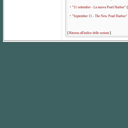
·
"11 settembre - La nuova Pearl Harbor"
(
·
"September 11 - The New Pearl Harbor"
[
Ritorna all'indice delle sezioni
]