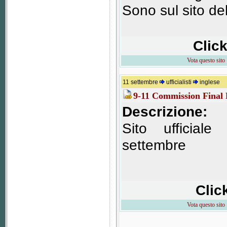
Sono sul sito del
Clic
Vota questo sito
11 settembre
ufficialisti
inglese
9-11 Commission Final
Descrizione:
Sito ufficial
settembre
Clic
Vota questo sito