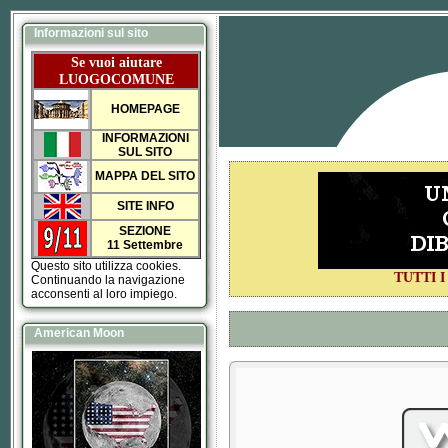
Informazioni sul sito
Se vuoi aiutare
LUOGOCOMUNE
HOMEPAGE
INFORMAZIONI
SUL SITO
MAPPA DEL SITO
SITE INFO
SEZIONE
11 Settembre
Questo sito utilizza cookies.
TUTTI 
Continuando la navigazione
acconsenti al loro impiego.
American Moon