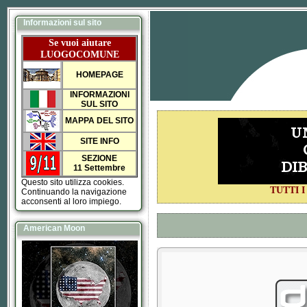
Informazioni sul sito
Se vuoi aiutare
LUOGOCOMUNE
HOMEPAGE
INFORMAZIONI
SUL SITO
MAPPA DEL SITO
SITE INFO
SEZIONE
11 Settembre
Questo sito utilizza cookies.
TUTTI 
Continuando la navigazione
acconsenti al loro impiego.
American Moon