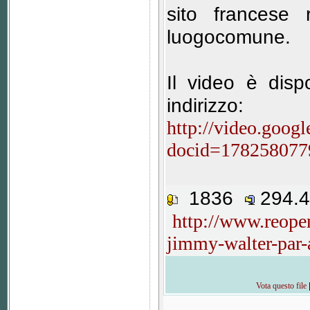
sito francese 
luogocomune.
Il video è disp
indirizzo:
http://video.goog
docid=178258077
1836
294.
http://www.reope
jimmy-walter-par
Vota questo file