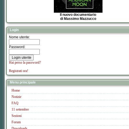
Il nuovo documentario
di Massimo Mazzucco
Login
Nome utente:
Password:
Hai perso la password?
Registrati ora!
Menu principale
Home
Notizie
FAQ
11 settembre
Sezioni
Forum
Downloads