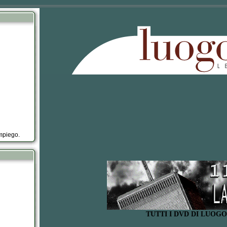
impiego.
TUTTI I DVD DI LUOG