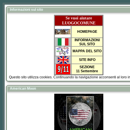
Informazioni sul sito
Se vuoi aiutare
LUOGOCOMUNE
HOMEPAGE
INFORMAZIONI
SUL SITO
MAPPA DEL SITO
SITE INFO
SEZIONE
11 Settembre
Questo sito utilizza cookies. Continuando la navigazione acconsenti al loro 
American Moon