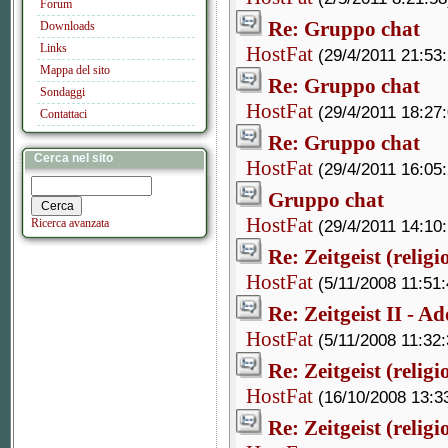
Forum
Re: Gruppo chat
Downloads
Links
HostFat
(29/4/2011 21:53:
Mappa del sito
Re: Gruppo chat
Sondaggi
HostFat
(29/4/2011 18:27:
Contattaci
Re: Gruppo chat
Cerca nel sito
HostFat
(29/4/2011 16:05:
Gruppo chat
HostFat
Ricerca avanzata
(29/4/2011 14:10:
Re: Zeitgeist (relig
HostFat
(5/11/2008 11:51:
Re: Zeitgeist II - A
HostFat
(5/11/2008 11:32:
Re: Zeitgeist (relig
HostFat
(16/10/2008 13:3
Re: Zeitgeist (relig