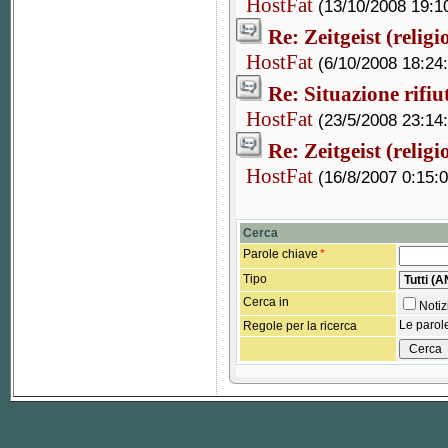
HostFat
(13/10/2008 19:1
Re: Zeitgeist (relig
HostFat
(6/10/2008 18:24
Re: Situazione rifiu
HostFat
(23/5/2008 23:14
Re: Zeitgeist (relig
HostFat
(16/8/2007 0:15:0
Cerca
Parole chiave
*
Tipo
Cerca in
Noti
Le parole
Regole per la ricerca