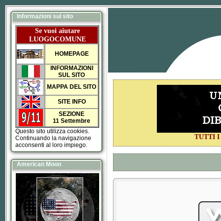
Informazioni sul sito
Se vuoi aiutare
LUOGOCOMUNE
HOMEPAGE
INFORMAZIONI
SUL SITO
MAPPA DEL SITO
SITE INFO
SEZIONE
11 Settembre
Questo sito utilizza cookies.
TUTTI 
Continuando la navigazione
acconsenti al loro impiego.
American Moon