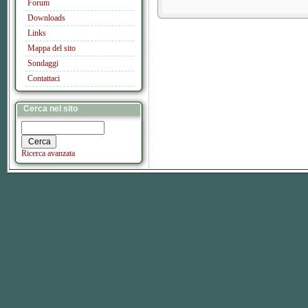
Forum
Downloads
Links
Mappa del sito
Sondaggi
Contattaci
Cerca nel sito
Ricerca avanzata