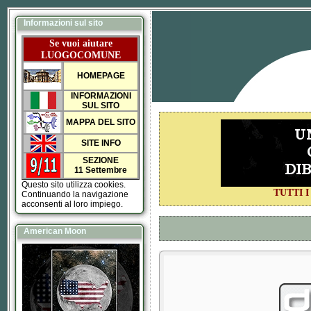
Informazioni sul sito
Se vuoi aiutare
LUOGOCOMUNE
HOMEPAGE
INFORMAZIONI
SUL SITO
MAPPA DEL SITO
SITE INFO
SEZIONE
11 Settembre
Questo sito utilizza cookies.
TUTTI 
Continuando la navigazione
acconsenti al loro impiego.
American Moon