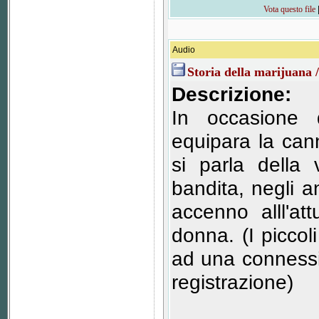
Vota questo file
Audio
Storia della marijuana
Descrizione:
In occasione 
equipara la can
si parla della
bandita, negli a
accenno alll'at
donna. (I piccol
ad una connessio
registrazione)