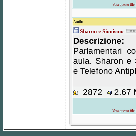
Vota questo file
Audio
Sharon e Sionismo
Descrizione:
Parlamentari c
aula. Sharon e
e Telefono Antip
2872
2.67
Vota questo file