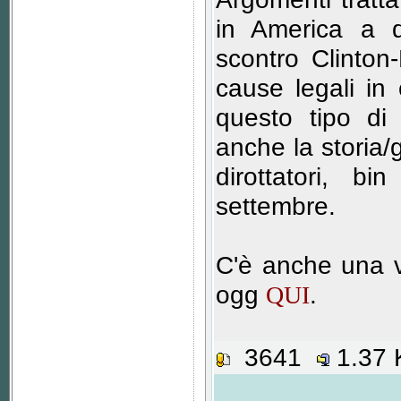
in America a du
scontro Clinton
cause legali in c
questo tipo di 
anche la storia/
dirottatori, b
settembre.
C'è anche una ve
ogg
.
QUI
3641
1.37