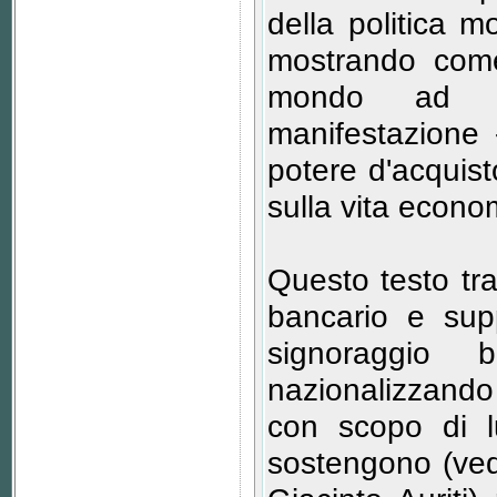
della politica m
mostrando come
mondo ad un'
manifestazione 
potere d'acquist
sulla vita economi
Questo testo tra
bancario e supp
signoraggio b
nazionalizzando
con scopo di lu
sostengono (ved