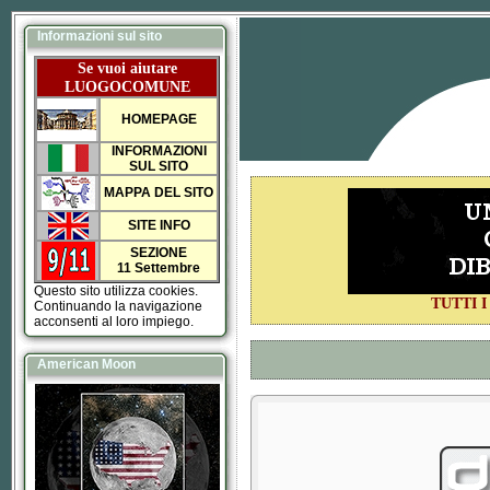
Informazioni sul sito
Se vuoi aiutare
LUOGOCOMUNE
HOMEPAGE
INFORMAZIONI
SUL SITO
MAPPA DEL SITO
SITE INFO
SEZIONE
11 Settembre
Questo sito utilizza cookies.
TUTTI 
Continuando la navigazione
acconsenti al loro impiego.
American Moon