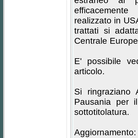
estraneo al 
efficacemente
realizzato in U
trattati si ada
Centrale Europea
E' possibile v
articolo.
Si ringraziano
Pausania per il
sottotitolatura.
Aggiornamento: