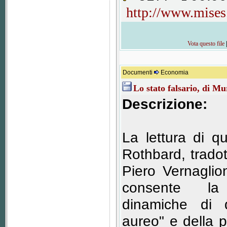
http://www.mises
Vota questo file
Documenti
Economia
Lo stato falsario, di 
Descrizione:
La lettura di q
Rothbard, trado
Piero Vernaglio
consente la
dinamiche di d
aureo" e della 