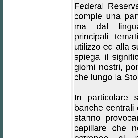
Federal Reserve",
compie una pano
ma dal lingua
principali tem
utilizzo ed alla 
spiega il signi
giorni nostri, p
che lungo la Sto
In particolare 
banche centrali 
stanno provocan
capillare che 