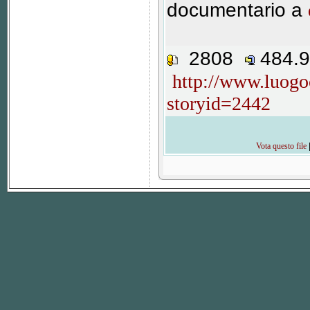
documentario a
2808
484.
http://www.luogo
storyid=2442
Vota questo file