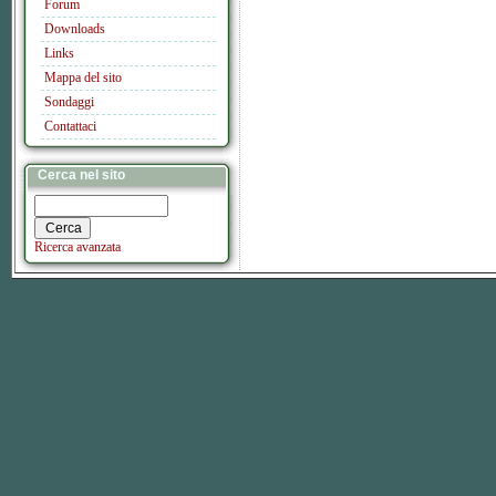
Forum
Downloads
Links
Mappa del sito
Sondaggi
Contattaci
Cerca nel sito
Ricerca avanzata