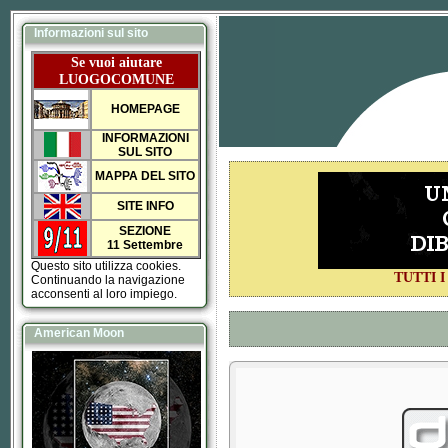
Informazioni sul sito
Se vuoi aiutare
LUOGOCOMUNE
HOMEPAGE
INFORMAZIONI
SUL SITO
MAPPA DEL SITO
SITE INFO
SEZIONE
11 Settembre
Questo sito utilizza cookies.
TUTTI 
Continuando la navigazione
acconsenti al loro impiego.
American Moon