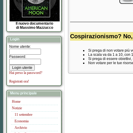
Il nuovo documentario
di Massimo Mazzucco
Cospirazionismo? No, 
Login
Nome utente:
Si prega di non votare più vo
La scala va da 1 a 10, con 
Password:
Si prega di essere obiettivi
Non votare per le tue risors
Hai perso la password?
Registrati ora!
Menu principale
Home
Notizie
11 settembre
Economia
Archivio