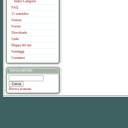
Indice Categorie
FAQ
11 settembre
Sezioni
Forum
Downloads
Links
Mappa del sito
Sondaggi
Contattaci
Cerca nel sito
Ricerca avanzata