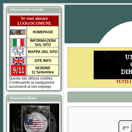
Informazioni sul sito
Se vuoi aiutare
LUOGOCOMUNE
HOMEPAGE
INFORMAZIONI
SUL SITO
MAPPA DEL SITO
SITE INFO
SEZIONE
11 Settembre
Questo sito utilizza cookies.
TUTTI 
Continuando la navigazione
acconsenti al loro impiego.
American Moon