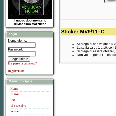
Il nuovo documentario
di Massimo Mazzucco
Sticker MV9/11=C
Login
Nome utente:
Si prega di non votare più vo
La scala va da 1 a 10, con 
Password:
Si prega di essere obiettivi
Non votare per le tue risors
Hai perso la password?
Registrati ora!
Menu principale
Home
Notizie
FAQ
11 settembre
Sezioni