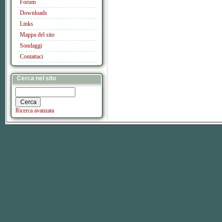
Forum
Downloads
Links
Mappa del sito
Sondaggi
Contattaci
Cerca nel sito
Ricerca avanzata