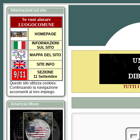
Informazioni sul sito
Se vuoi aiutare
LUOGOCOMUNE
HOMEPAGE
INFORMAZIONI
SUL SITO
MAPPA DEL SITO
SITE INFO
SEZIONE
11 Settembre
Questo sito utilizza cookies.
TUTTI 
Continuando la navigazione
acconsenti al loro impiego.
American Moon