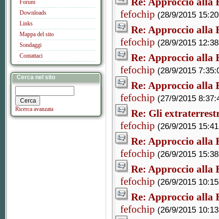
Re: Approccio alla B
Forum
fefochip
Downloads
(28/9/2015 15:20
Links
Re: Approccio alla B
Mappa del sito
fefochip
(28/9/2015 12:38
Sondaggi
Re: Approccio alla B
Contattaci
fefochip
(28/9/2015 7:35:
Cerca nel sito
Re: Approccio alla B
fefochip
(27/9/2015 8:37:
Ricerca avanzata
Re: Gli extraterrest
fefochip
(26/9/2015 15:41
Re: Approccio alla B
fefochip
(26/9/2015 15:38
Re: Approccio alla B
fefochip
(26/9/2015 10:15
Re: Approccio alla B
fefochip
(26/9/2015 10:13