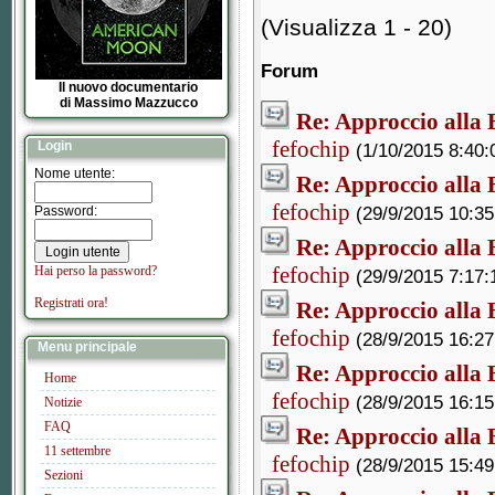
(Visualizza 1 - 20)
Forum
Il nuovo documentario
di Massimo Mazzucco
Re: Approccio alla B
fefochip
Login
(1/10/2015 8:40:
Nome utente:
Re: Approccio alla B
fefochip
(29/9/2015 10:35
Password:
Re: Approccio alla B
fefochip
Hai perso la password?
(29/9/2015 7:17:
Registrati ora!
Re: Approccio alla B
fefochip
(28/9/2015 16:27
Menu principale
Re: Approccio alla B
Home
fefochip
(28/9/2015 16:15
Notizie
FAQ
Re: Approccio alla B
11 settembre
fefochip
(28/9/2015 15:49
Sezioni