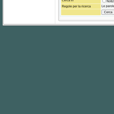
Cerca in
Noti
Le parole
Regole per la ricerca