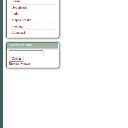
Forum
Downloads
Links
Mappa del sito
Sondaggi
Contattaci
Cerca nel sito
Ricerca avanzata