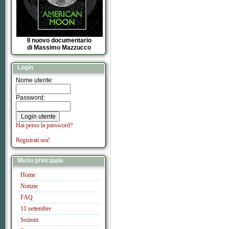
Il nuovo documentario
di Massimo Mazzucco
Login
Nome utente:
Password:
Hai perso la password?
Registrati ora!
Menu principale
Home
Notizie
FAQ
11 settembre
Sezioni