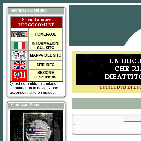
Informazioni sul sito
Se vuoi aiutare
LUOGOCOMUNE
HOMEPAGE
INFORMAZIONI
SUL SITO
MAPPA DEL SITO
SITE INFO
SEZIONE
11 Settembre
Questo sito utilizza cookies.
TUTTI I DVD DI 
Continuando la navigazione
acconsenti al loro impiego.
American Moon