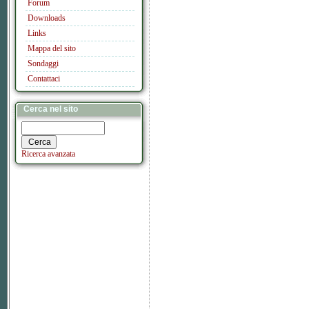
Forum
Downloads
Links
Mappa del sito
Sondaggi
Contattaci
Cerca nel sito
Ricerca avanzata