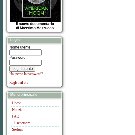
Il nuovo documentario
di Massimo Mazzucco
Login
Nome utente:
Password:
Hai perso la password?
Registrati ora!
Menu principale
Home
Notizie
FAQ
11 settembre
Sezioni