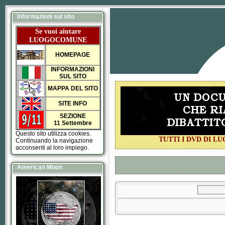
Informazioni sul sito
Se vuoi aiutare
LUOGOCOMUNE
HOMEPAGE
INFORMAZIONI
SUL SITO
MAPPA DEL SITO
SITE INFO
SEZIONE
11 Settembre
Questo sito utilizza cookies.
TUTTI I DVD DI 
Continuando la navigazione
acconsenti al loro impiego.
American Moon