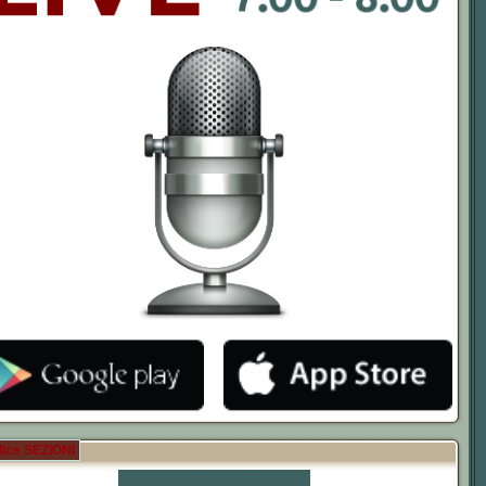
dice SEZIONI