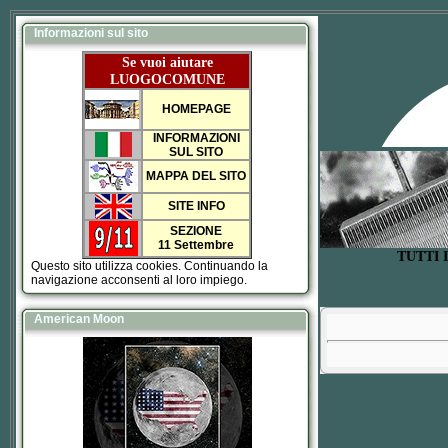
Informazioni sul sito
Se vuoi aiutare
LUOGOCOMUNE
HOMEPAGE
INFORMAZIONI
SUL SITO
MAPPA DEL SITO
SITE INFO
SEZIONE
11 Settembre
TUTTI 
Questo sito utilizza cookies. Continuando la
navigazione acconsenti al loro impiego.
American Moon