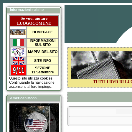
Informazioni sul sito
Se vuoi aiutare
LUOGOCOMUNE
HOMEPAGE
INFORMAZIONI
SUL SITO
MAPPA DEL SITO
SITE INFO
SEZIONE
11 Settembre
Questo sito utilizza cookies.
TUTTI I DVD DI 
Continuando la navigazione
acconsenti al loro impiego.
American Moon