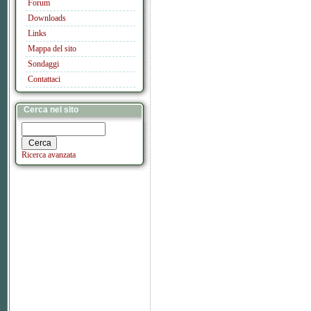
Forum
Downloads
Links
Mappa del sito
Sondaggi
Contattaci
Cerca nel sito
Ricerca avanzata