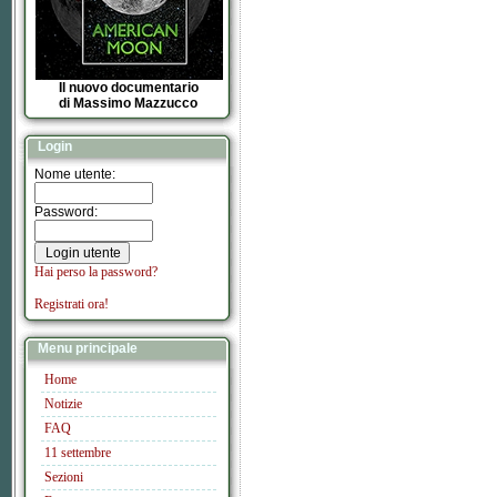
Il nuovo documentario
di Massimo Mazzucco
Login
Nome utente:
Password:
Hai perso la password?
Registrati ora!
Menu principale
Home
Notizie
FAQ
11 settembre
Sezioni