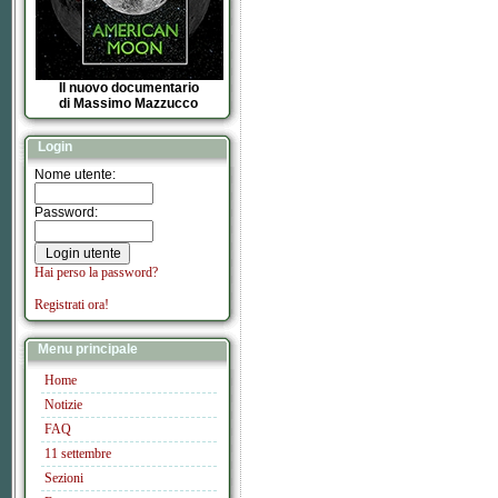
Il nuovo documentario
di Massimo Mazzucco
Login
Nome utente:
Password:
Hai perso la password?
Registrati ora!
Menu principale
Home
Notizie
FAQ
11 settembre
Sezioni