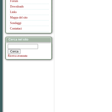
Forum
Downloads
Links
Mappa del sito
Sondaggi
Contattaci
Cerca nel sito
Ricerca avanzata