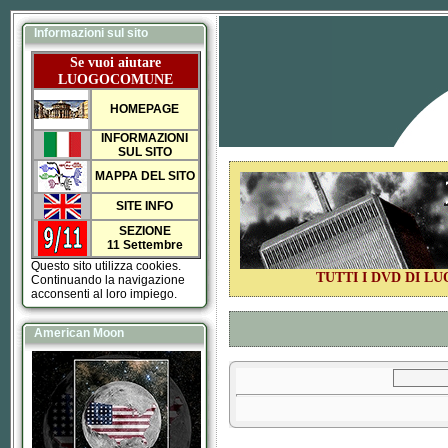
Informazioni sul sito
Se vuoi aiutare
LUOGOCOMUNE
HOMEPAGE
INFORMAZIONI
SUL SITO
MAPPA DEL SITO
SITE INFO
SEZIONE
11 Settembre
Questo sito utilizza cookies.
TUTTI I DVD DI 
Continuando la navigazione
acconsenti al loro impiego.
American Moon