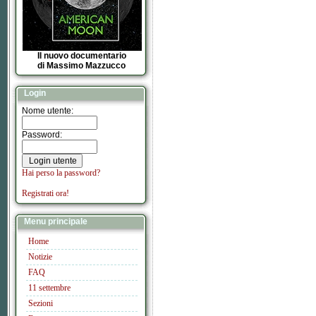
Il nuovo documentario
di Massimo Mazzucco
Login
Nome utente:
Password:
Hai perso la password?
Registrati ora!
Menu principale
Home
Notizie
FAQ
11 settembre
Sezioni