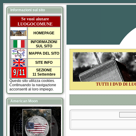
Informazioni sul sito
Se vuoi aiutare
LUOGOCOMUNE
HOMEPAGE
INFORMAZIONI
SUL SITO
MAPPA DEL SITO
SITE INFO
SEZIONE
11 Settembre
Questo sito utilizza cookies.
TUTTI I DVD DI 
Continuando la navigazione
acconsenti al loro impiego.
American Moon