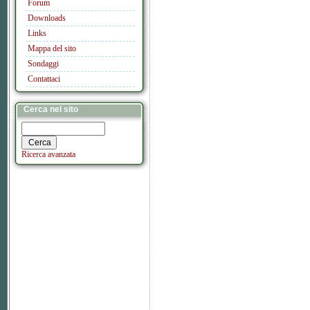
Forum
Downloads
Links
Mappa del sito
Sondaggi
Contattaci
Cerca nel sito
Ricerca avanzata