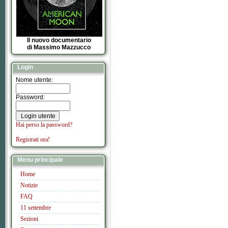
Il nuovo documentario
di Massimo Mazzucco
Login
Nome utente:
Password:
Hai perso la password?
Registrati ora!
Menu principale
Home
Notizie
FAQ
11 settembre
Sezioni