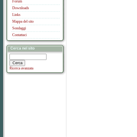
Forum
Downloads
Links
Mappa del sito
Sondaggi
Contattaci
Cerca nel sito
Ricerca avanzata