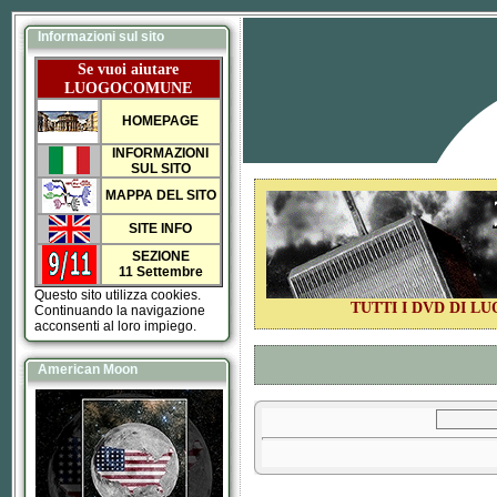
Informazioni sul sito
Se vuoi aiutare
LUOGOCOMUNE
HOMEPAGE
INFORMAZIONI
SUL SITO
MAPPA DEL SITO
SITE INFO
SEZIONE
11 Settembre
Questo sito utilizza cookies.
TUTTI I DVD DI 
Continuando la navigazione
acconsenti al loro impiego.
American Moon