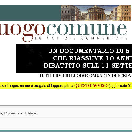
TUTTI I DVD DI LUOGOCOMUNE IN OFFERTA
QUESTO AVVISO
re su Luogocomune è pregato di leggere prima
(aggiornato 01
a, il forum che vuoi visitare.