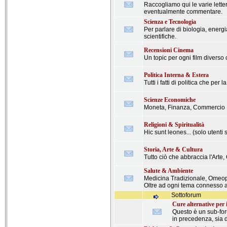
Raccogliamo qui le varie letter
eventualmente commentare.
Scienza e Tecnologia
Per parlare di biologia, energi
scientifiche.
Recensioni Cinema
Un topic per ogni film diverso 
Politica Interna & Estera
Tutti i fatti di politica che pe
Scienze Economiche
Moneta, Finanza, Commercio Mo
Religioni & Spiritualità
Hic sunt leones... (solo utenti s
Storia, Arte & Cultura
Tutto ciò che abbraccia l'Arte
Salute & Ambiente
Medicina Tradizionale, Omeopat
Oltre ad ogni tema connesso ai
Sottoforum
Cure alternative per 
Questo è un sub-foru
in precedenza, sia 