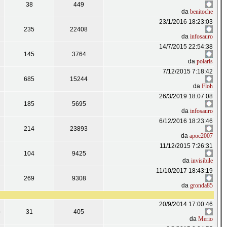
38
449
da
benitoche
23/1/2016 18:23:03
235
22408
da
infosauro
14/7/2015 22:54:38
145
3764
da
polaris
7/12/2015 7:18:42
685
15244
da
Floh
26/3/2019 18:07:08
185
5695
da
infosauro
6/12/2016 18:23:46
214
23893
da
apoc2007
11/12/2015 7:26:31
104
9425
da
invisibile
11/10/2017 18:43:19
269
9308
da
gronda85
20/9/2014 17:00:46
o
31
405
da
Merio