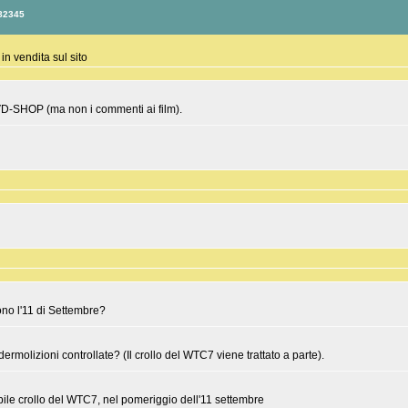
82345
 in vendita sul sito
DVD-SHOP (ma non i commenti ai film).
ono l'11 di Settembre?
 dermolizioni controllate? (Il crollo del WTC7 viene trattato a parte).
ibile crollo del WTC7, nel pomeriggio dell'11 settembre