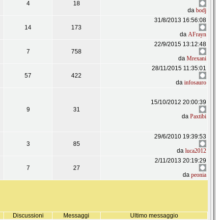
4
18
da
bodj
31/8/2013 16:56:08
14
173
da
AFrayn
22/9/2015 13:12:48
7
758
da
Mrexani
28/11/2015 11:35:01
57
422
da
infosauro
15/10/2012 20:00:39
9
31
da
Paxtibi
29/6/2010 19:39:53
3
85
da
luca2012
2/11/2013 20:19:29
7
27
da
peonia
Discussioni
Messaggi
Ultimo messaggio