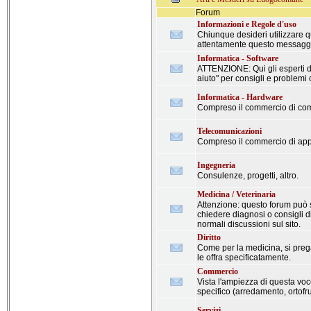
Forum
Informazioni e Regole d'uso
Chiunque desideri utilizzare q
attentamente questo messagg
Informatica - Software
ATTENZIONE: Qui gli esperti di
aiuto" per consigli e problemi 
Informatica - Hardware
Compreso il commercio di comp
Telecomunicazioni
Compreso il commercio di appa
Ingegneria
Consulenze, progetti, altro.
Medicina / Veterinaria
Attenzione: questo forum può s
chiedere diagnosi o consigli di 
normali discussioni sul sito.
Diritto
Come per la medicina, si prega
le offra specificatamente.
Commercio
Vista l'ampiezza di questa voce,
specifico (arredamento, ortofrutt
Servizi