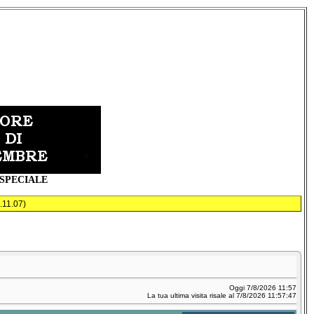
 SPECIALE
.11.07)
Oggi 7/8/2026 11:57
La tua ultima visita risale al 7/8/2026 11:57:47